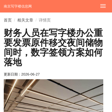
南京写字楼信息网
切
换
导
首页
相关文章
详情页
航
财务人员在写字楼办公重
要发票原件移交夜间储物
间时，数字签领方案如何
落地
更新日期：
2026-06-27